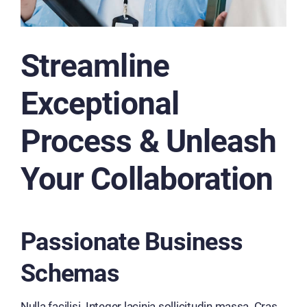
Streamline
Exceptional
Process & Unleash
Your Collaboration
Passionate Business
Schemas
Nulla facilisi. Integer lacinia sollicitudin massa. Cras