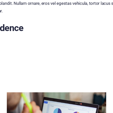
dit. Nullam ornare, eros vel egestas vehicula, tortor lacus s
r.
idence