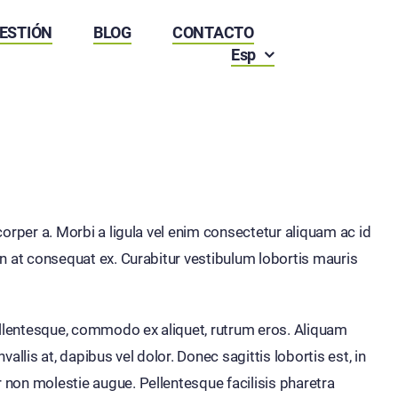
GESTIÓN
BLOG
CONTACTO
Esp
corper a. Morbi a ligula vel enim consectetur aliquam ac id
In at consequat ex. Curabitur vestibulum lobortis mauris
pellentesque, commodo ex aliquet, rutrum eros. Aliquam
lis at, dapibus vel dolor. Donec sagittis lobortis est, in
 non molestie augue. Pellentesque facilisis pharetra