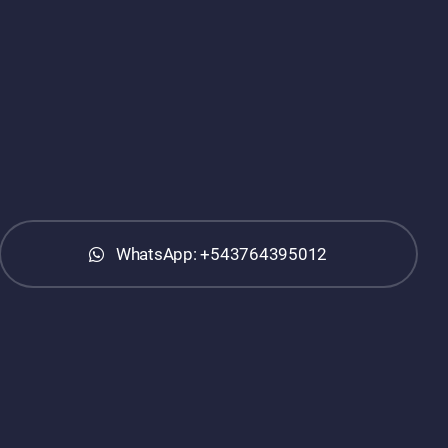
WhatsApp: +543764395012