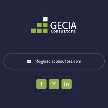
info@geciaconsultora.com