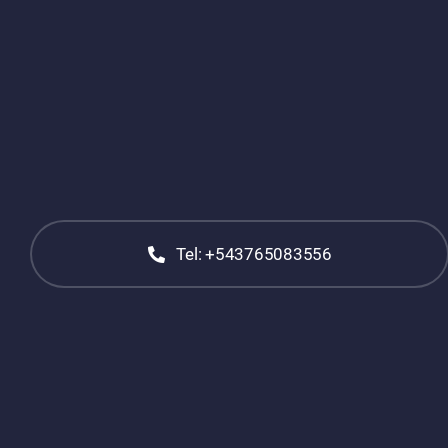
Tel: +543765083556