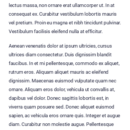
lectus massa, non ornare erat ullamcorper ut. In at
consequat ex. Curabitur vestibulum lobortis mauris
vel pretium. Proin eu magna et nibh tincidunt pulvinar.
Vestibulum facilisis eleifend nulla at efficitur.
Aenean venenatis dolor at ipsum ultricies, cursus
ultrices diam consectetur. Duis dignissim blandit
faucibus. In et mi pellentesque, commodo ex aliquet,
rutrum eros. Aliquam aliquet mauris ac eleifend
dignissim. Maecenas euismod vulputate quam nec
ornare. Aliquam eros dolor, vehicula ut convallis at,
dapibus vel dolor. Donec sagittis lobortis est, in
viverra quam posuere sed. Donec aliquet euismod
sapien, ac vehicula eros ornare quis. Integer et augue
diam. Curabitur non molestie augue. Pellentesque