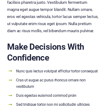
facilisis pharetra justo. Vestibulum fermentum
magna eget augue tempor blandit. Nullam ornare,
eros vel egestas vehicula, tortor lacus semper lectus,
ut vulputate enim risus eget ipsum. Nulla pretium
diam ac risus mollis, vel bibendum mauris pulvinar.
Make Decisions With
Confidence
Nunc quis lectus volutpat efficitur tortor consequat
Cras ut augue ac purus rhoncus ornare non
vestibulum
Duis egestas euismod commod proin
Sed tristique tortor non mi sollicitudin ultricies