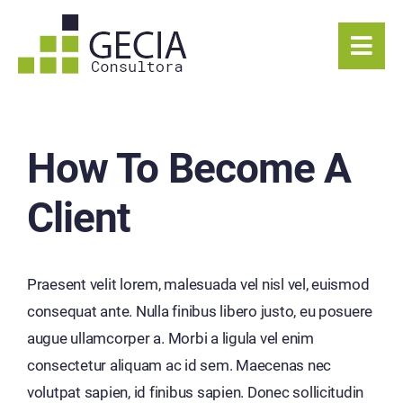
Skip
to
content
How To Become A
Client
Praesent velit lorem, malesuada vel nisl vel, euismod
consequat ante. Nulla finibus libero justo, eu posuere
augue ullamcorper a. Morbi a ligula vel enim
consectetur aliquam ac id sem. Maecenas nec
volutpat sapien, id finibus sapien. Donec sollicitudin